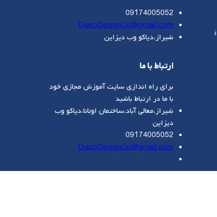
09174005052
DiacoDesignCo@gmail.com
شیراز،دیاکو وب دیزاین
ارتباط با ما
برای راه اندازی سایت آموزش مجازی خود
با ما در ارتباط باشید
شیراز،معالی آباد،ساختمان اوتانا،دیاکو وب
دیزاین
09174005052
DiacoDesignCo@gmail.com