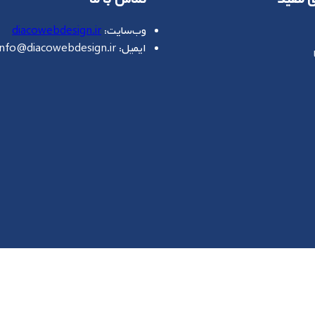
وب‌سایت:
diacowebdesign.ir
ایمیل: info@diacowebdesign.ir